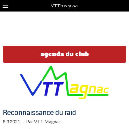
VTTmagnac
agenda du club
Reconnaissance du raid
8.3.2021
Par VTT Magnac