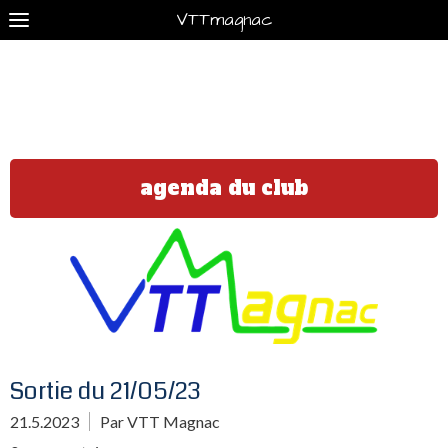
VTTmagnac
agenda du club
Sortie du 21/05/23
21.5.2023
Par VTT Magnac